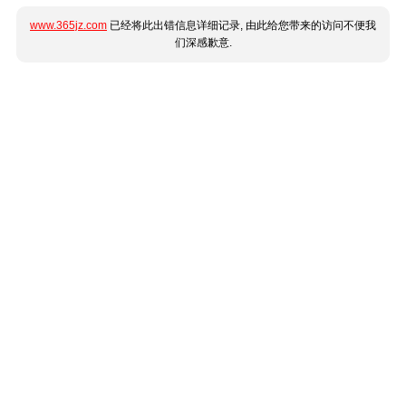
www.365jz.com
已经将此出错信息详细记录, 由此给您带来的访问不便我
们深感歉意.