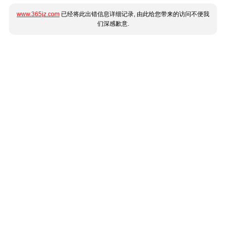
www.365jz.com
已经将此出错信息详细记录, 由此给您带来的访问不便我
们深感歉意.