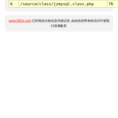
6
/source/class/jzmysql.class.php
76
www.365jz.com
已经将此出错信息详细记录, 由此给您带来的访问不便我
们深感歉意.