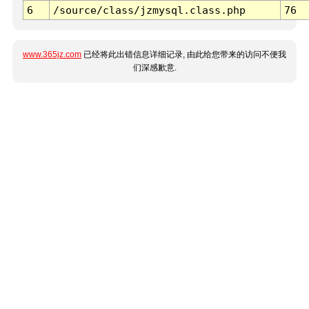
6
/source/class/jzmysql.class.php
76
www.365jz.com
已经将此出错信息详细记录, 由此给您带来的访问不便我
们深感歉意.