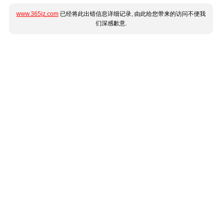
www.365jz.com
已经将此出错信息详细记录, 由此给您带来的访问不便我
们深感歉意.