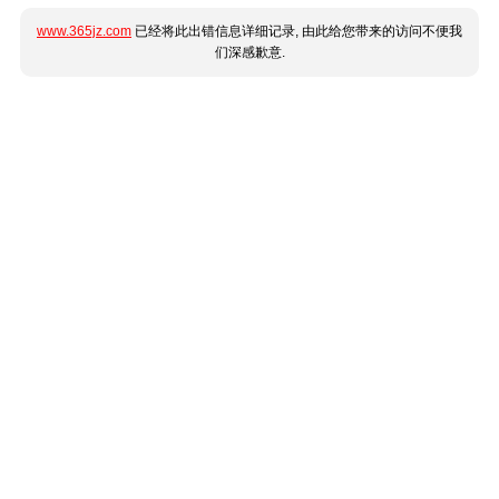
www.365jz.com
已经将此出错信息详细记录, 由此给您带来的访问不便我
们深感歉意.