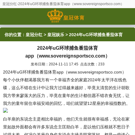
皇冠分红-2024年uG环球捕鱼番茄体育app（www.sovereignsportsco.com）
你的位置：
皇冠分红
>
皇冠娱乐
> 2024年uG环球捕鱼番茄体育
2024年uG环球捕鱼番茄体育
app（www.sovereignsportsco.com）
app（www.sovereignsportsco.com）
发布日期：2024-11-11 17:45 点击次数：233
2024年uG环球捕鱼番茄体育app（www.sovereignsportsco.com）
每个小伙伴都渴慕我方有一个幸福齐全的家庭2024年太平洋在线色
碟，这么不错在生计中让我方过得越来越好，毕竟太清贫的生计胡歌
我方带来寥落大的压力，毕竟在童年的生计都但愿不错衣食无忧，让
我方的童年留住幸福安靖的回忆，咱们就望望12星座的幸福指数的。
白羊座的东说念主是相比幸福的，他们天生就很有幸福感，无论在家
里如故外面都会有许多东说念主匡助白羊，是以他们压根就不愁日子
过得太差，何况白羊座自身也东说念主缘关联寥落好，都是一些谈心