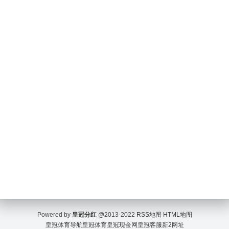
Powered by
皇冠分红
@2013-2022
RSS地图
HTML地图
皇冠体育导航
皇冠体育
皇冠现金网
皇冠客服
新2网址