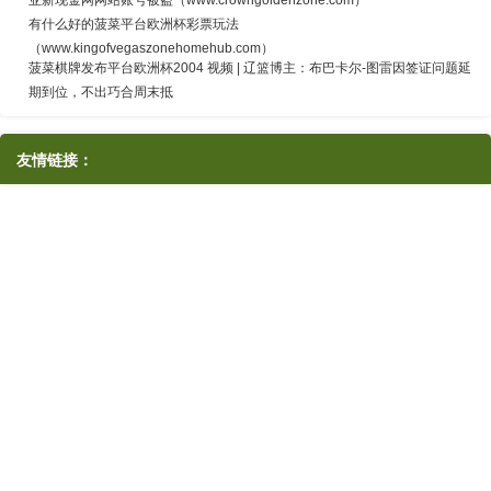
有什么好的菠菜平台欧洲杯彩票玩法
（www.kingofvegaszonehomehub.com）
菠菜棋牌发布平台欧洲杯2004 视频 | 辽篮博主：布巴卡尔-图雷因签证问题延
期到位，不出巧合周末抵
友情链接：