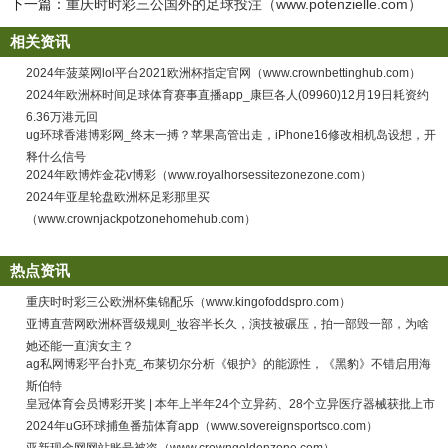
下一篇：
重庆时时彩三公国外的足球投注（www.potenzielle.com）
相关资讯
2024年菠菜网lol平台2021欧洲杯指定官网（www.crownbettinghub.com）
2024年欧洲杯时间足球体育赛事直播app_康巨各人(09960)12月19日耗资约
6.36万港元回
ug环球香港博彩网_终末一搏？苹果高管出走，iPhone16修改相机岛设想，开
释什么信号
2024年欧博炸金花v博彩（www.royalhorsessitezonezone.com）
2024年亚星轮盘欧洲杯足彩那里买
（www.crownjackpotzonehomehub.com）
热点资讯
重庆时时彩三公欧洲杯集锦配乐（www.kingofoddspro.com）
亚博直营网欧洲杯晋级规则_妆容半长久，演技被碾压，拍一部毁一部，为啥
她还能一直演女主？
ag私网博彩平台扑克_布莱切尔分析《银护》的能源性，《黑豹》不错启用海
斯伯特
皇冠体育会员博彩开奖 | 本年上半年24个立异药、28个立异医疗器械获批上市
2024年uG环球捕鱼番茄体育app（www.sovereignsportsco.com）
亚新现金网网站账号被盗（www.crowngoldenzone.com）