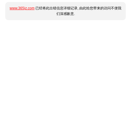
www.365jz.com
已经将此出错信息详细记录, 由此给您带来的访问不便我
们深感歉意.