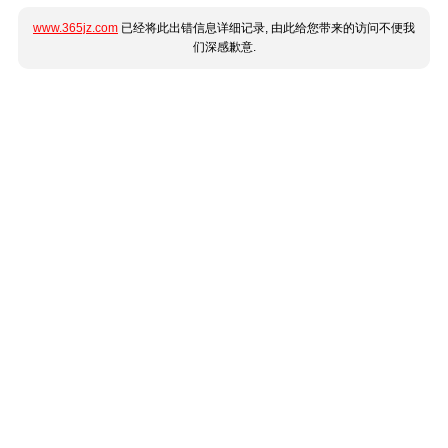
www.365jz.com
已经将此出错信息详细记录, 由此给您带来的访问不便我
们深感歉意.