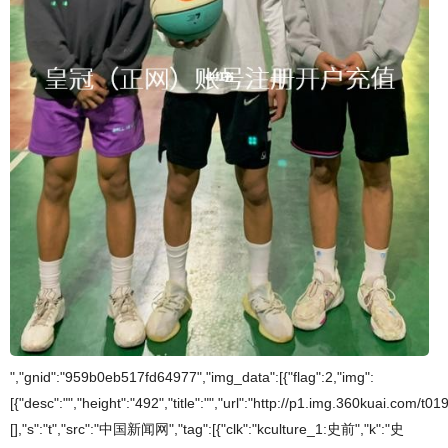
","gnid":"959b0eb517fd64977","img_data":[{"flag":2,"img":
[{"desc":"","height":"492","title":"","url":"http://p1.img.360kuai.c
[],"s":"t","src":"中国新闻网","tag":[{"clk":"kculture_1:史前","k":"史