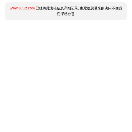
www.365jz.com
已经将此出错信息详细记录, 由此给您带来的访问不便我
们深感歉意.