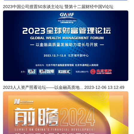
2023中国公司措置50东谈主论坛 暨第十二届财经中国V论坛
2023人人资产照看论坛——以金融高质地... 2023-12-06 13:12:49