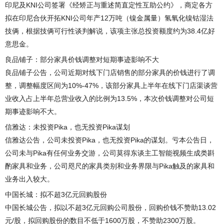
印尼及KNI公司签署《经矫正与重述简直定性互助公约》，商定各方
拟在印尼合伙开拓KNI公司年产12万吨（镍金属量）氢氧化镍钴湿法
技俩，根据技俩可行性谈判解说，该项主张总投资额度约为38.4亿好
意思金。
良品铺子：部分家具价钱调整对短期事迹影响不大
良品铺子公告，公司近期对线下门店销售的部分家具的价钱进行了调
整，调整幅度区间为10%-47%，该部分家具上半年在线下门店渠谈营
业收入占上半年总营业收入的比例为13.5%，本次价钱调整对公司短
期事迹影响不大。
信雅达：未投资Pika，也无投资Pika谋划
信雅达公告，公司未投资Pika，也无投资Pika的谋划。亏本公告日，
公司未与Pika有任何业务交游，公司莫得东谈主工智能视频生成类斟
酌家具和业务，公司咫尺的家具类别和业务界限与Pika触及的家具和
业务出入较大。
中国长城：拟不超3亿元回购股份
中国长城公告，拟以不超3亿元回购公司股份，回购价钱不赞助13.02
元/股，拟回购股份的数目不低于1600万股，不赞助2300万股。