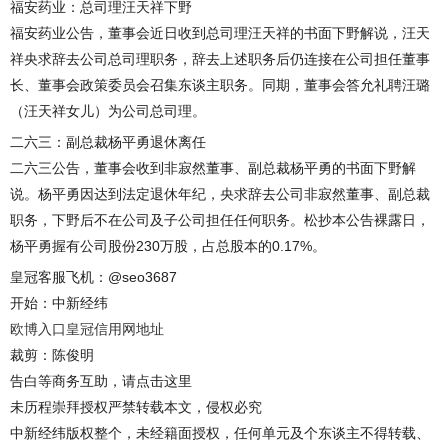
福安药业：总司理汪天祥下野
福安药业公告，董事会近日收到总司理汪天祥的书面下野解说，汪天
祥央求辞去公司总司理职务，辞去上述职务后仍连接在公司担任董事
长、董事会政策委员会召集东谈主职务。同期，董事会答允礼聘汪璐
（汪天祥女儿）为公司总司理。
二六三：副总裁杨平勇退休离任
二六三公告，董事会收到非寂然董事、副总裁杨平勇的书面下野解
说。杨平勇因达到法定退休年纪，央求辞去公司非寂然董事、副总裁
职务，下野后不在公司及子公司担任任何职务。松抄本公告裸露日，
杨平勇握有公司股份230万股，占总股本的0.17%。
皇冠客服飞机：@seo3687
开始：中新经纬
欧博入口
皇冠信用网地址
裁剪：陈俊明
告白等商务互助，请点击这里
未历程崇拜授权严禁转载本文，侵权必究
中新经纬版权整个，未经籍面授权，任何单元及个东谈主不得转载、