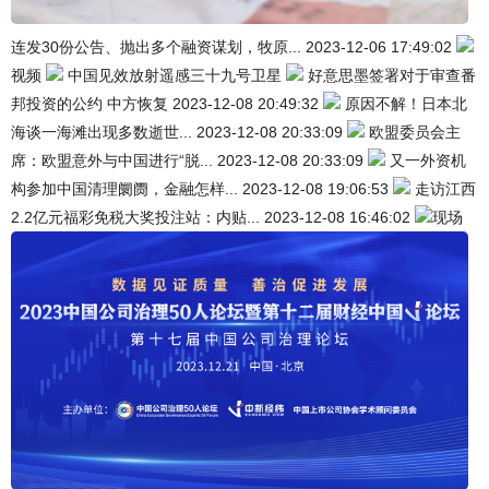
连发30份公告、抛出多个融资谋划，牧原... 2023-12-06 17:49:02
视频
中国见效放射遥感三十九号卫星
好意思墨签署对于审查番
邦投资的公约 中方恢复 2023-12-08 20:49:32
原因不解！日本北
海谈一海滩出现多数逝世... 2023-12-08 20:33:09
欧盟委员会主
席：欧盟意外与中国进行“脱... 2023-12-08 20:33:09
又一外资机
构参加中国清理阛阓，金融怎样... 2023-12-08 19:06:53
走访江西
2.2亿元福彩免税大奖投注站：内贴... 2023-12-08 16:46:02
现场