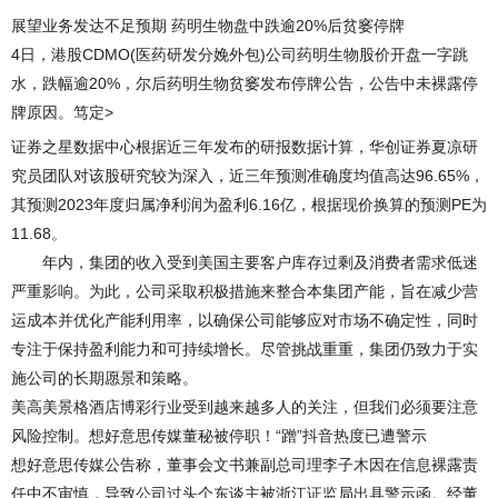
展望业务发达不足预期 药明生物盘中跌逾20%后贫窭停牌
4日，港股CDMO(医药研发分娩外包)公司药明生物股价开盘一字跳
水，跌幅逾20%，尔后药明生物贫窭发布停牌公告，公告中未裸露停
牌原因。笃定>
证券之星数据中心根据近三年发布的研报数据计算，华创证券夏凉研
究员团队对该股研究较为深入，近三年预测准确度均值高达96.65%，
其预测2023年度归属净利润为盈利6.16亿，根据现价换算的预测PE为
11.68。
年内，集团的收入受到美国主要客户库存过剩及消费者需求低迷
严重影响。为此，公司采取积极措施来整合本集团产能，旨在减少营
运成本并优化产能利用率，以确保公司能够应对市场不确定性，同时
专注于保持盈利能力和可持续增长。尽管挑战重重，集团仍致力于实
施公司的长期愿景和策略。
美高美景格酒店博彩行业受到越来越多人的关注，但我们必须要注意
风险控制。想好意思传媒董秘被停职！“蹭”抖音热度已遭警示
想好意思传媒公告称，董事会文书兼副总司理李子木因在信息裸露责
任中不审慎，导致公司过头个东谈主被浙江证监局出具警示函。经董