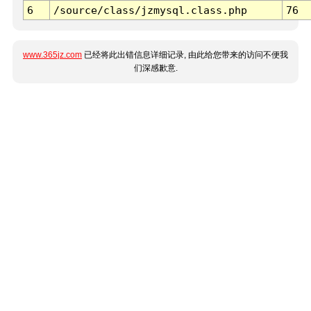
6
/source/class/jzmysql.class.php
76
www.365jz.com
已经将此出错信息详细记录, 由此给您带来的访问不便我
们深感歉意.