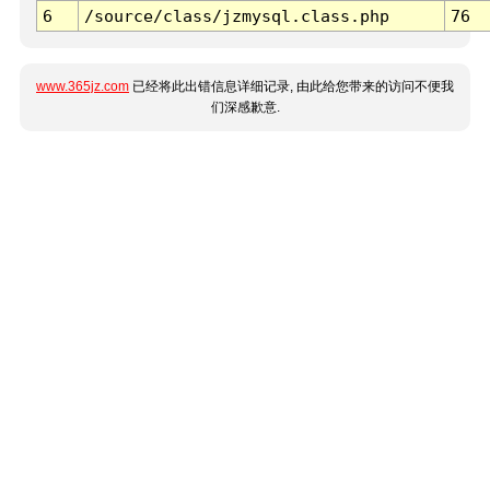
6
/source/class/jzmysql.class.php
76
www.365jz.com
已经将此出错信息详细记录, 由此给您带来的访问不便我
们深感歉意.