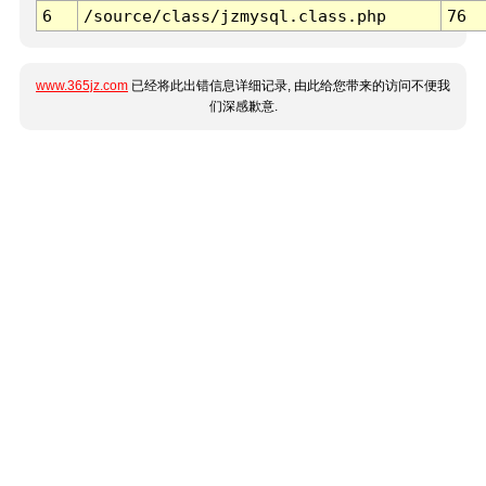
6
/source/class/jzmysql.class.php
76
www.365jz.com
已经将此出错信息详细记录, 由此给您带来的访问不便我
们深感歉意.