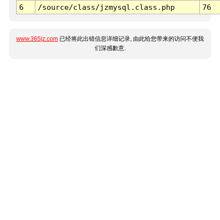
6
/source/class/jzmysql.class.php
76
www.365jz.com
已经将此出错信息详细记录, 由此给您带来的访问不便我
们深感歉意.